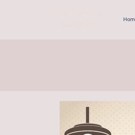
Dra.Fatima
Hom
Martinho