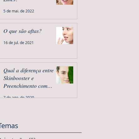
5 de mai. de 2022
O que são aftas?
16 de jul. de 2021
Qual a diferença entre
Skinbooster e
Preenchimento com
Ácido Hialurônico?
7 de ago. de 2020
Temas